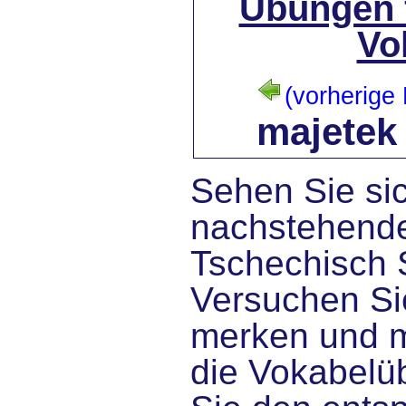
Übungen 
Vo
(vorherige 
majetek
Sehen Sie sic
nachstehende
Tschechisch 
Versuchen Sie
merken und 
die Vokabelü