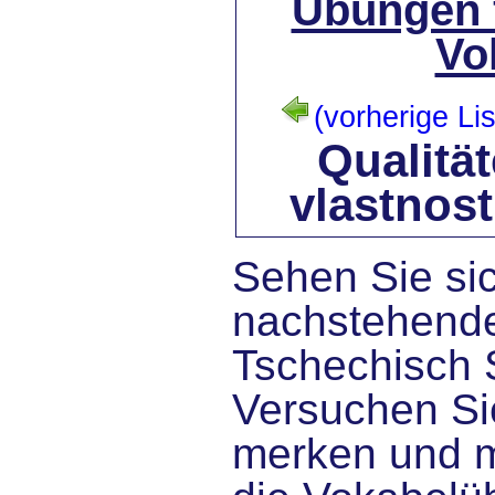
Übungen 
Vo
(vorherige Lis
Qualität
vlastnost
Sehen Sie sic
nachstehende
Tschechisch 
Versuchen Sie
merken und 