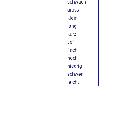
schwach
gross
klein
lang
kurz
tief
flach
hoch
niedrig
schwer
leicht