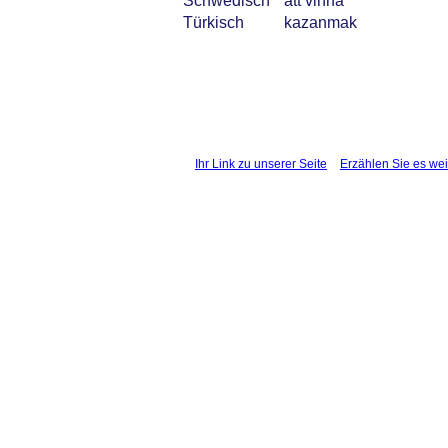
Schwedisch
att vinna
Türkisch
kazanmak
Ihr Link zu unserer Seite
Erzählen Sie es wei