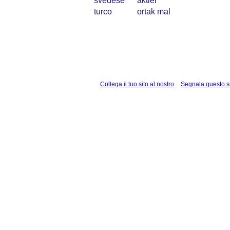
svedese
aktier
turco
ortak mal
Collega il tuo sito al nostro
Segnala questo s