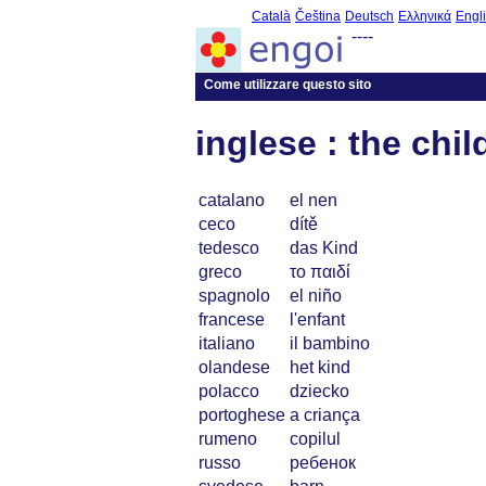
Català
Čeština
Deutsch
Ελληνικά
Engl
----
Come utilizzare questo sito
inglese : the chil
catalano
el nen
ceco
dítě
tedesco
das Kind
greco
το παιδί
spagnolo
el niño
francese
l'enfant
italiano
il bambino
olandese
het kind
polacco
dziecko
portoghese
a criança
rumeno
copilul
russo
ребенок