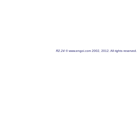
R2.24
© www.engoi.com 2002, 2012. All rights reserved.