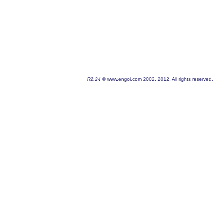
R2.24
© www.engoi.com 2002, 2012. All rights reserved.