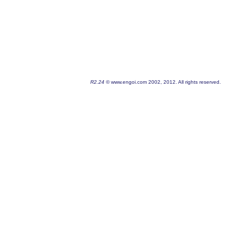
R2.24
© www.engoi.com 2002, 2012. All rights reserved.