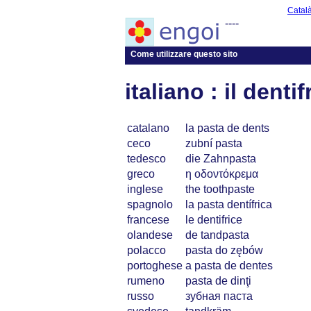
Catal
----
Come utilizzare questo sito
italiano : il dentif
catalano
la pasta de dents
ceco
zubní pasta
tedesco
die Zahnpasta
greco
η οδοντόκρεμα
inglese
the toothpaste
spagnolo
la pasta dentífrica
francese
le dentifrice
olandese
de tandpasta
polacco
pasta do zębów
portoghese
a pasta de dentes
rumeno
pasta de dinţi
russo
зубная паста