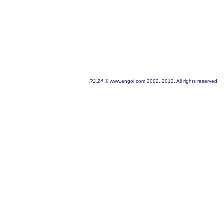
R2.24
© www.engoi.com 2002, 2012. All rights reserved.