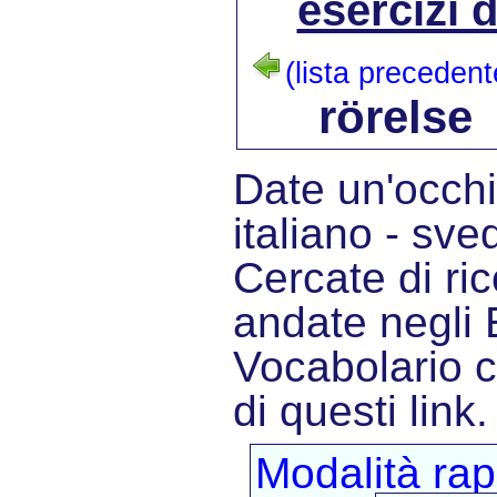
esercizi 
(lista precedent
rörelse
Date un'occhia
italiano - sve
Cercate di ric
andate negli E
Vocabolario 
di questi link.
Modalità rap