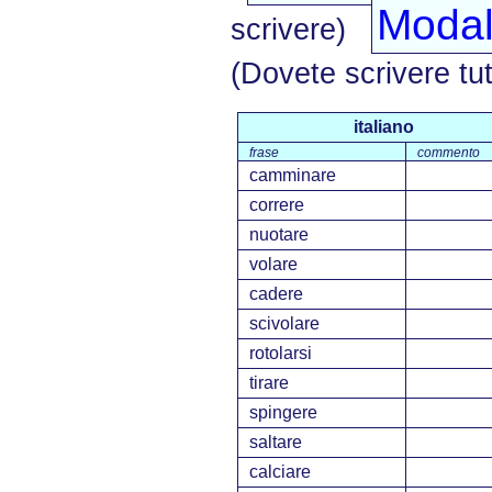
Modali
scrivere)
(Dovete scrivere tut
italiano
frase
commento
camminare
correre
nuotare
volare
cadere
scivolare
rotolarsi
tirare
spingere
saltare
calciare