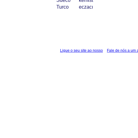
Sueco
kemist
Turco
eczacı
Ligue o seu site ao nosso
Fale de nós a um