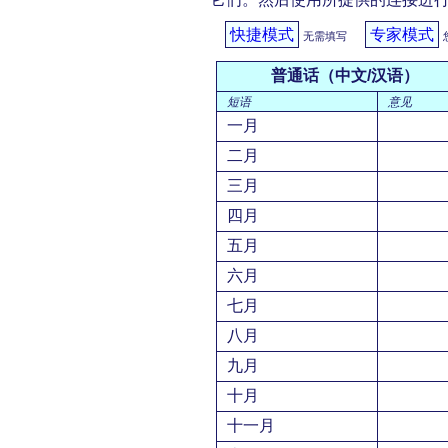
快捷模式
专家模式
无需填写
普通话（中文/汉语）
短语
意见
一月
二月
三月
四月
五月
六月
七月
八月
九月
十月
十一月