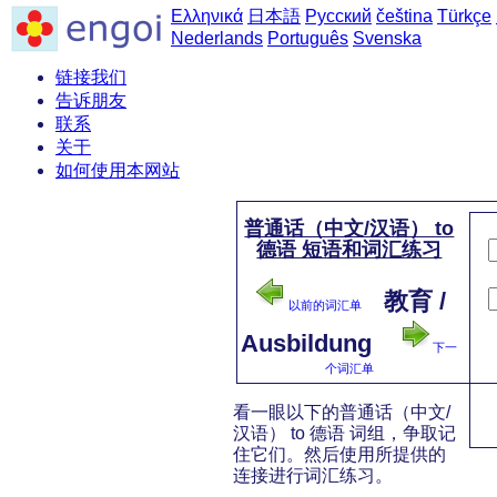
Ελληνικά
日本語
Русский
čeština
Türkçe
Nederlands
Português
Svenska
链接我们
告诉朋友
联系
关于
如何使用本网站
普通话（中文/汉语） to
德语 短语和词汇练习
教育 /
以前的词汇单
Ausbildung
下一
个词汇单
看一眼以下的普通话（中文/
汉语） to 德语 词组，争取记
住它们。然后使用所提供的
连接进行词汇练习。