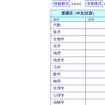
快捷模式
专家模式
无需填写
普通话（中文/汉语）
短语
意见
代数
算术
生物学
化学
地理
地质学
几何
数学
物理
生理学
心理学
动物学