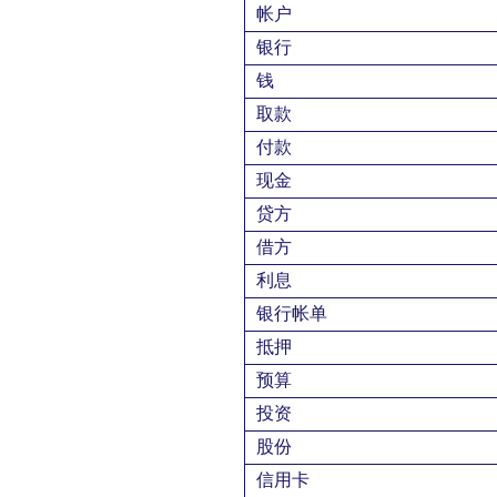
帐户
银行
钱
取款
付款
现金
贷方
借方
利息
银行帐单
抵押
预算
投资
股份
信用卡