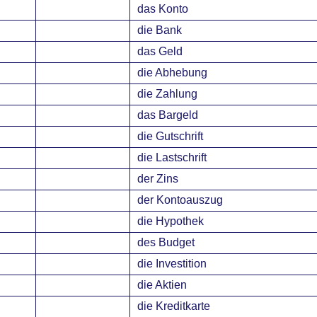
das Konto
die Bank
das Geld
die Abhebung
die Zahlung
das Bargeld
die Gutschrift
die Lastschrift
der Zins
der Kontoauszug
die Hypothek
des Budget
die Investition
die Aktien
die Kreditkarte