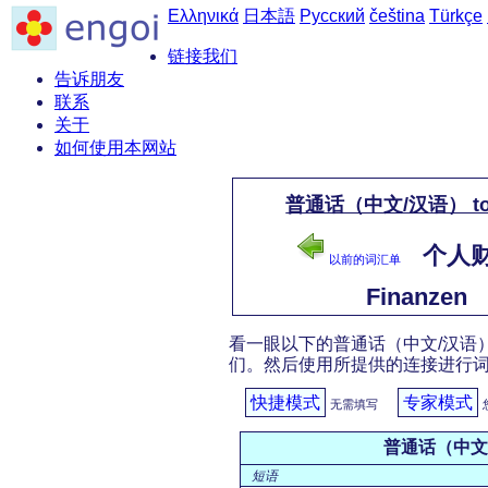
Ελληνικά
日本語
Русский
čeština
Türkçe
链接我们
告诉朋友
联系
关于
如何使用本网站
普通话（中文/汉语） t
个人财务
以前的词汇单
Finanzen
看一眼以下的普通话（中文/汉语） 
们。然后使用所提供的连接进行
快捷模式
专家模式
无需填写
普通话（中文
短语