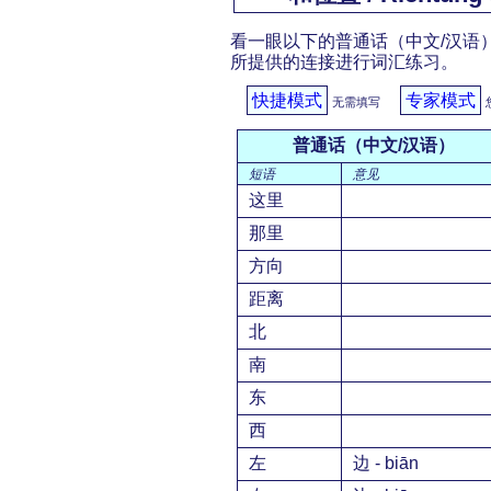
看一眼以下的普通话（中文/汉语）
所提供的连接进行词汇练习。
快捷模式
专家模式
无需填写
普通话（中文/汉语）
短语
意见
这里
那里
方向
距离
北
南
东
西
左
边 - biān