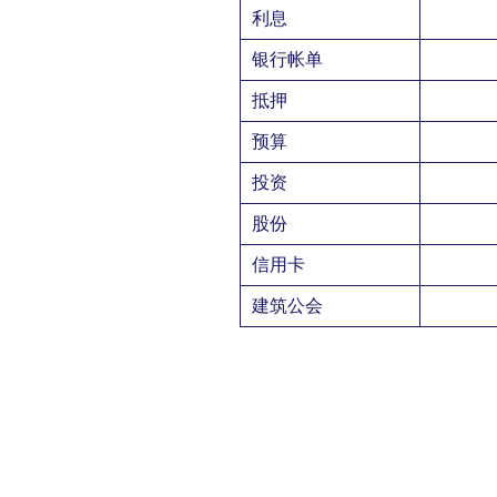
利息
银行帐单
抵押
预算
投资
股份
信用卡
建筑公会