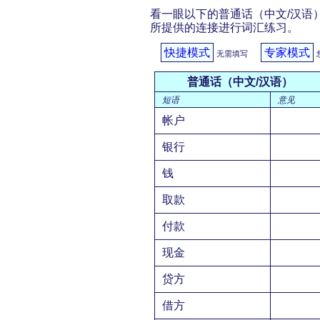
看一眼以下的普通话（中文/汉语）
所提供的连接进行词汇练习。
快捷模式
专家模式
无需填写
普通话（中文/汉语）
短语
意见
帐户
银行
钱
取款
付款
现金
贷方
借方