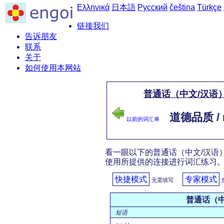
Ελληνικά
日本語
Русский
čeština
Türkçe
链接我们
告诉朋友
联系
关于
如何使用本网站
普通话（中文/汉语）
道德品质 / mo
以前的词汇单
看一眼以下的普通话（中文/汉语）
使用所提供的连接进行词汇练习
快捷模式
专家模式
无需填写
普通话（中
短语