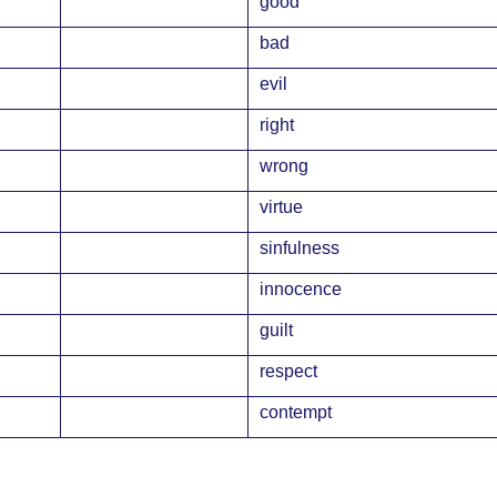
good
bad
evil
right
wrong
virtue
sinfulness
innocence
guilt
respect
contempt