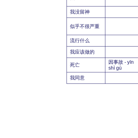
我没留神
似乎不很严重
流行什么
我应该做的
因事故 - yīn
死亡
shì gù
我同意