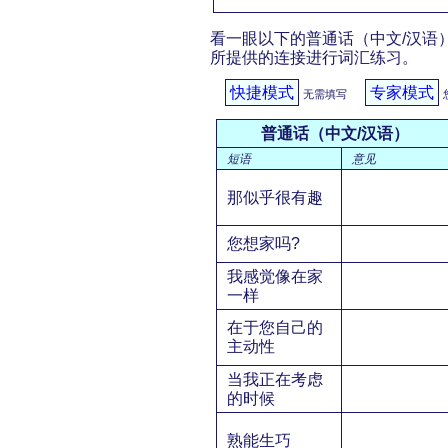
看一眼以下的普通话（中文/汉语）
所提供的连接进行词汇练习。
快捷模式
专家模式
无需填写
普通话（中文/汉语）
短语
意见
那似乎很有趣
您想家吗?
我感觉像在家
一样
在于您自己的
主动性
当我正在考虑
的时候
熟能生巧