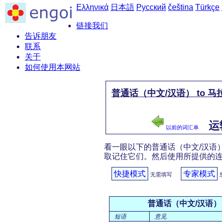
Ελληνικά
日本語
Русский
čeština
Türkçe
链接我们
告诉朋友
联系
关于
如何使用本网站
普通话（中文/汉语） to 
运输
以前的词汇单
看一眼以下的普通话（中文/汉语） 
取记住它们。然后使用所提供的
快捷模式
专家模式
无需填写
普通话（中文/汉语）
短语
意见