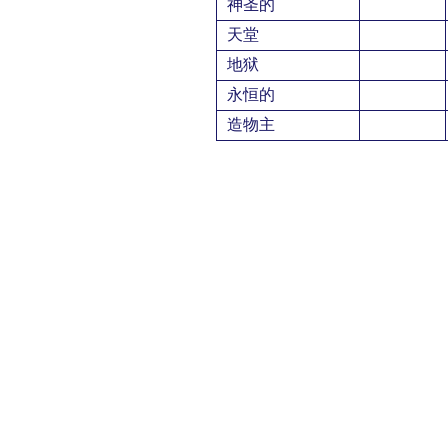
神圣的
天堂
地狱
永恒的
造物主