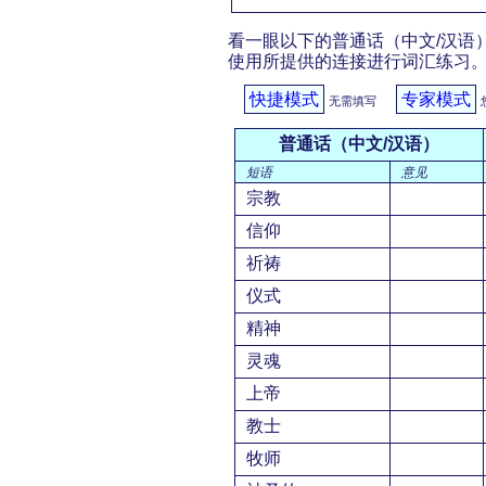
看一眼以下的普通话（中文/汉语）
使用所提供的连接进行词汇练习
快捷模式
专家模式
无需填写
普通话（中文/汉语）
短语
意见
宗教
信仰
祈祷
仪式
精神
灵魂
上帝
教士
牧师