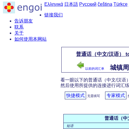
Ελληνικά
日本語
Русский
čeština
Türkçe
链接我们
告诉朋友
联系
关于
如何使用本网站
普通话（中文/汉语） 
城镇周围 
以前的词汇单
看一眼以下的普通话（中文/汉语）
然后使用所提供的连接进行词汇
快捷模式
专家模式
无需填写
普通话（中
短语