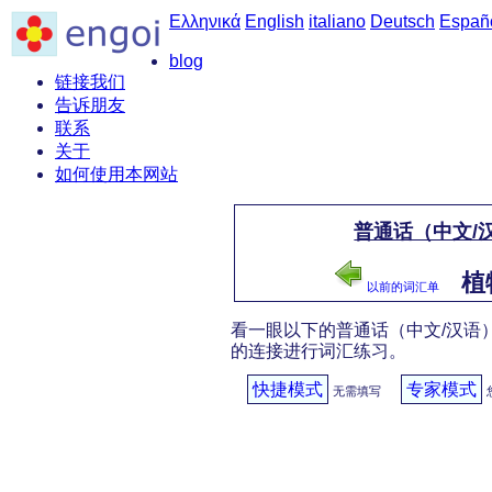
Ελληνικά
English
italiano
Deutsch
Españ
blog
链接我们
告诉朋友
联系
关于
如何使用本网站
普通话（中文/汉
植物
以前的词汇单
看一眼以下的普通话（中文/汉语）
的连接进行词汇练习。
快捷模式
专家模式
无需填写