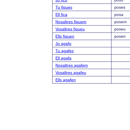
Jo fico
poso
Tu fiques
poses
Ell fica
posa
Nosaltres fiquem
posem
Vosaltres fiqueu
poseu
Ells fiquen
posen
Jo agafo
Tu agafes
Ell agafa
Nosaltres agafem
Vosaltres agafeu
Ells agafen