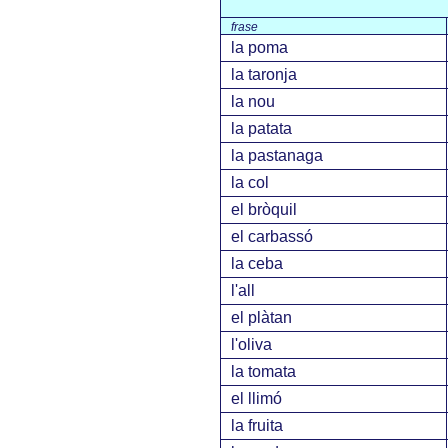
frase
la poma
la taronja
la nou
la patata
la pastanaga
la col
el bròquil
el carbassó
la ceba
l'all
el plàtan
l'oliva
la tomata
el llimó
la fruita