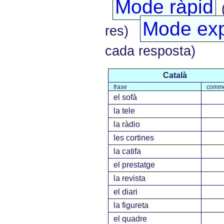
Mode ràpid
Mode exp
res)
cada resposta)
Català
frase
comme
el sofà
la tele
la ràdio
les cortines
la catifa
el prestatge
la revista
el diari
la figureta
el quadre