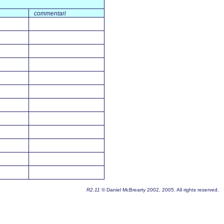
commentari
R2.11
© Daniel McBrearty 2002, 2005. All rights reserved.