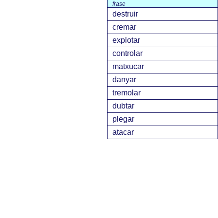
frase
destruir
cremar
explotar
controlar
matxucar
danyar
tremolar
dubtar
plegar
atacar