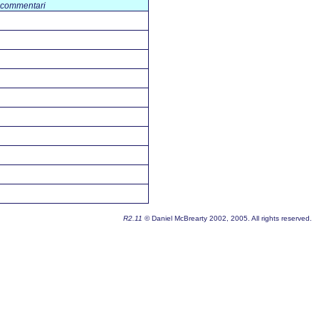
commentari
R2.11
© Daniel McBrearty 2002, 2005. All rights reserved.