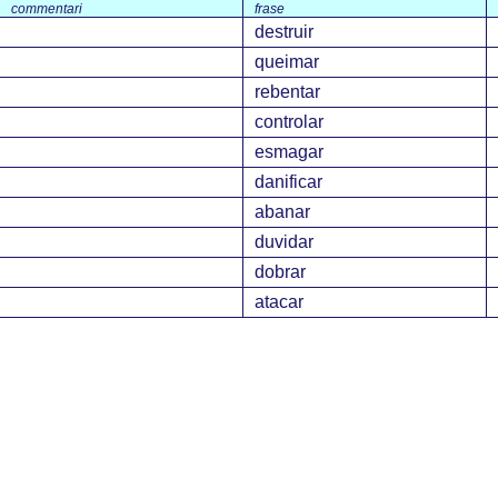
commentari
frase
destruir
queimar
rebentar
controlar
esmagar
danificar
abanar
duvidar
dobrar
atacar