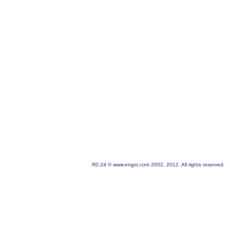
R2.24
© www.engoi.com 2002, 2012. All rights reserved.