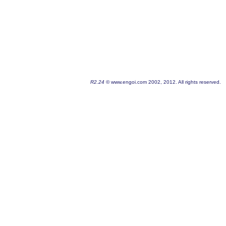
R2.24
© www.engoi.com 2002, 2012. All rights reserved.