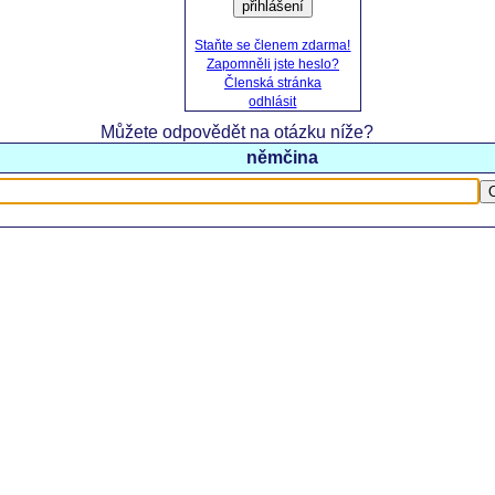
přihlášení
Staňte se členem zdarma!
Zapomněli jste heslo?
Členská stránka
odhlásit
Můžete odpovědět na otázku níže?
němčina