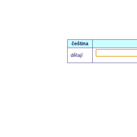
čeština
dělají