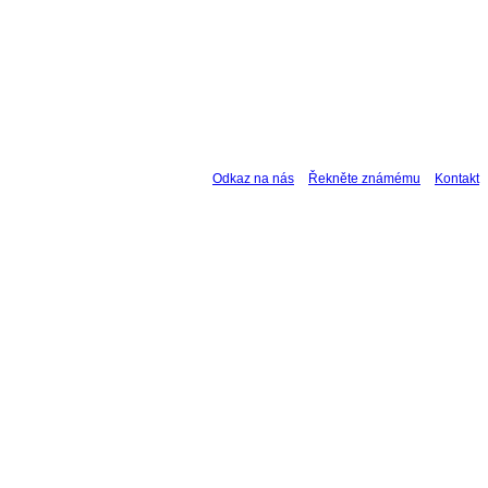
Odkaz na nás
Řekněte známému
Kontakt