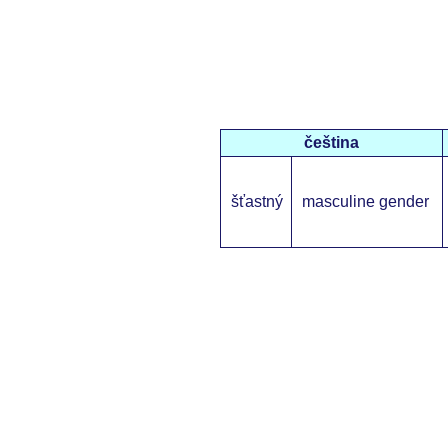
čeština
šťastný
masculine gender