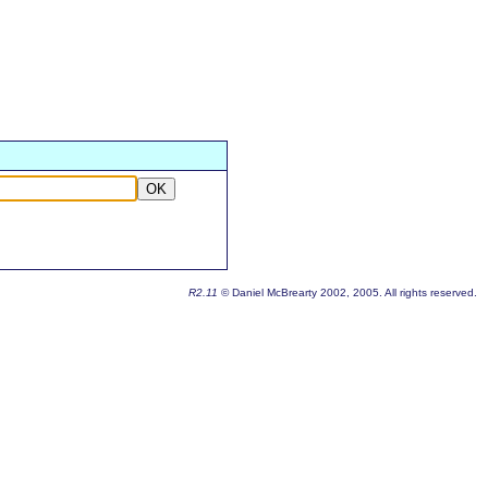
OK
R2.11
© Daniel McBrearty 2002, 2005. All rights reserved.