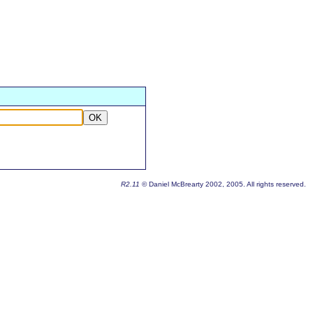
OK
R2.11
© Daniel McBrearty 2002, 2005. All rights reserved.