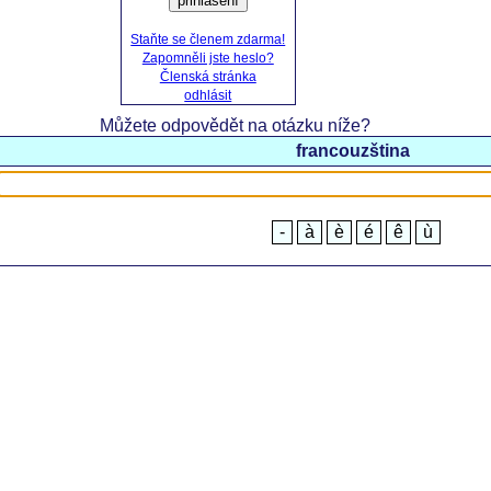
přihlášení
Staňte se členem zdarma!
Zapomněli jste heslo?
Členská stránka
odhlásit
Můžete odpovědět na otázku níže?
francouzština