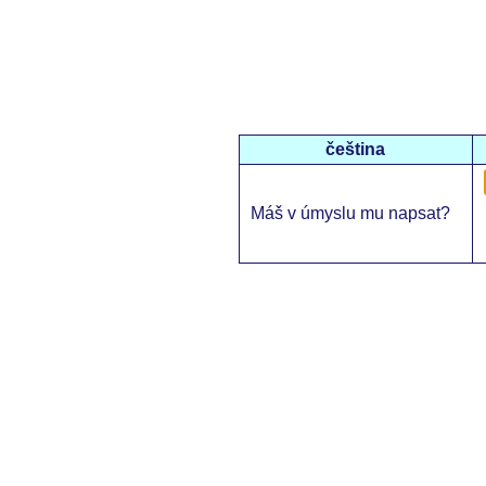
čeština
Máš v úmyslu mu napsat?