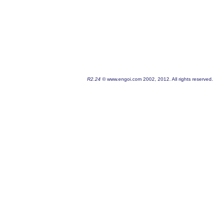
R2.24
© www.engoi.com 2002, 2012. All rights reserved.