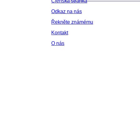
Členská stránka
Odkaz na nás
Řekněte známému
Kontakt
O nás