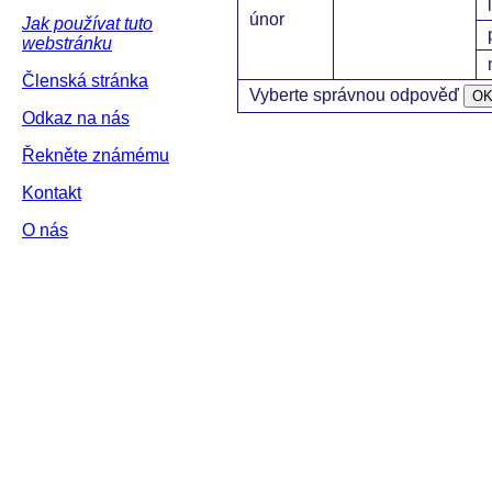
únor
Jak používat tuto
webstránku
Členská stránka
Vyberte správnou odpověď
Odkaz na nás
Řekněte známému
Kontakt
O nás