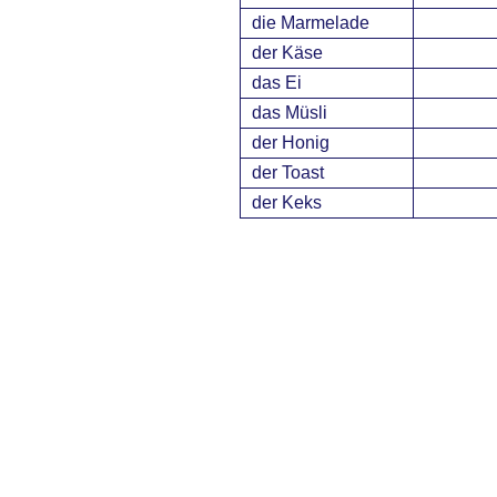
die Marmelade
der Käse
das Ei
das Müsli
der Honig
der Toast
der Keks