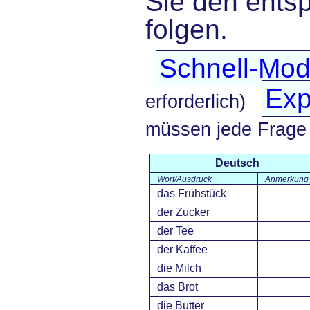
Sie den ents
folgen.
Schnell-Mo
Exp
erforderlich)
müssen jede Frage
Deutsch
Wort/Ausdruck
Anmerkung
das Frühstück
der Zucker
der Tee
der Kaffee
die Milch
das Brot
die Butter