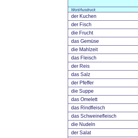
Wort/Ausdruck
der Kuchen
der Fisch
die Frucht
das Gemüse
die Mahlzeit
das Fleisch
der Reis
das Salz
der Pfeffer
die Suppe
das Omelett
das Rindfleisch
das Schweinefleisch
die Nudeln
der Salat