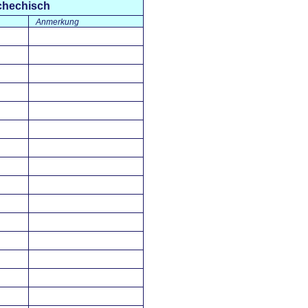
chechisch
Anmerkung