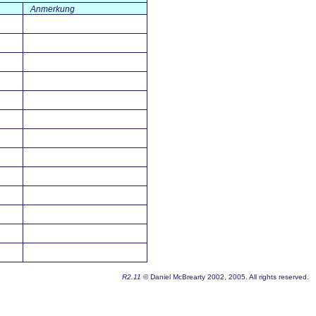
Anmerkung
R2.11
© Daniel McBrearty 2002, 2005. All rights reserved.