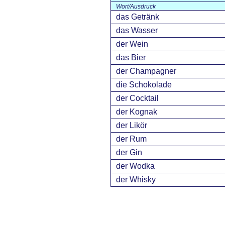
Wort/Ausdruck
das Getränk
das Wasser
der Wein
das Bier
der Champagner
die Schokolade
der Cocktail
der Kognak
der Likör
der Rum
der Gin
der Wodka
der Whisky