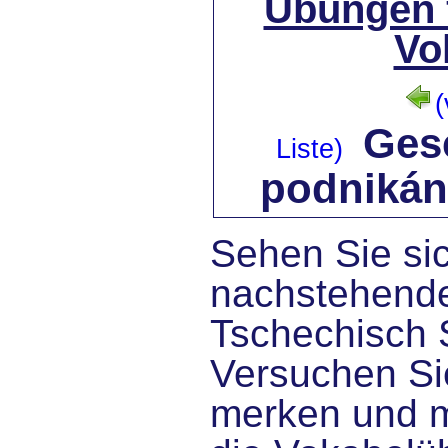
Übungen 
Vo
(
Gesc
Liste)
podnikán
Sehen Sie sic
nachstehende
Tschechisch 
Versuchen Sie
merken und 