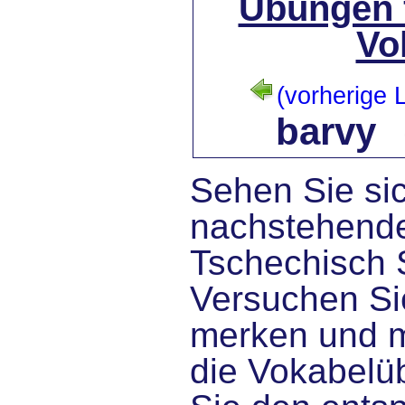
Übungen 
Vo
(vorherige L
barvy
Sehen Sie sic
nachstehende
Tschechisch 
Versuchen Sie
merken und 
die Vokabelü