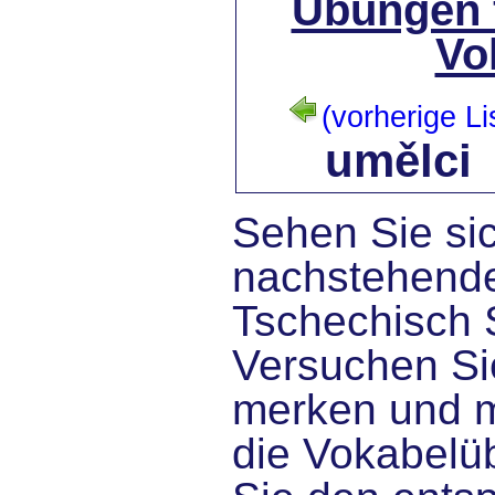
Übungen 
Vo
(vorherige Li
umělci
Sehen Sie sic
nachstehende
Tschechisch 
Versuchen Sie
merken und 
die Vokabelü