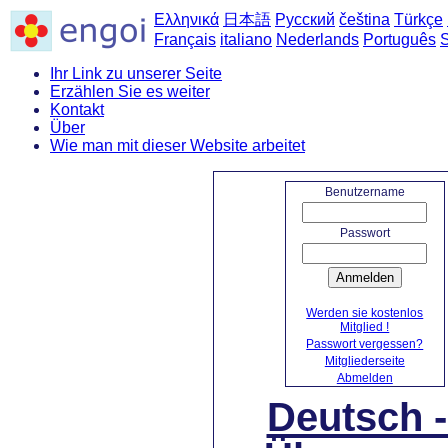
Ελληνικά
日本語
Русский
čeština
Türkçe
Français
italiano
Nederlands
Português
Ihr Link zu unserer Seite
Erzählen Sie es weiter
Kontakt
Über
Wie man mit dieser Website arbeitet
Benutzername
Passwort
Anmelden
Werden sie kostenlos
Mitglied !
Passwort vergessen?
Mitgliederseite
Abmelden
Deutsch 