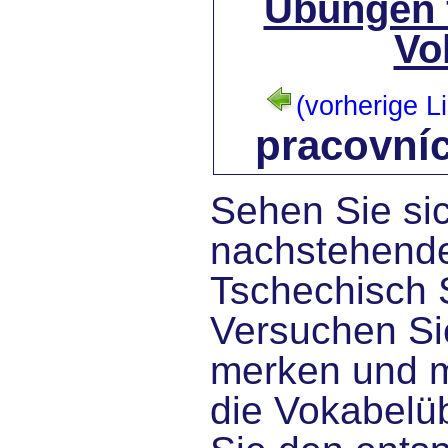
Übungen 
Vo
(vorherige Li
pracovníc
Sehen Sie sic
nachstehende
Tschechisch 
Versuchen Sie
merken und 
die Vokabelü