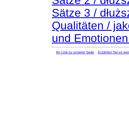
Sätze 2 / dłużs
Sätze 3 / dłużs
Qualitäten / ja
und Emotionen 
Ihr Link zu unserer Seite
Erzählen Sie es wei