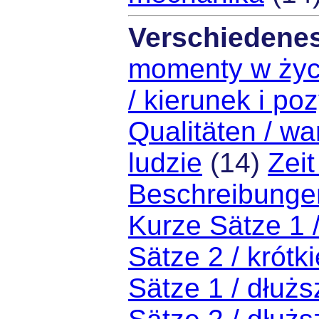
Verschiedene
momenty w życ
/ kierunek i po
Qualitäten / wa
ludzie
(14)
Zeit
Beschreibunge
Kurze Sätze 1 /
Sätze 2 / krótk
Sätze 1 / dłużs