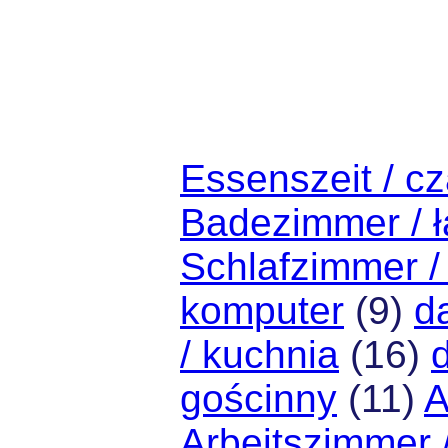
Essenszeit / cz
Badezimmer / ł
Schlafzimmer / 
komputer
(9)
d
/ kuchnia
(16)
gościnny
(11)
A
Arbeitszimmer 