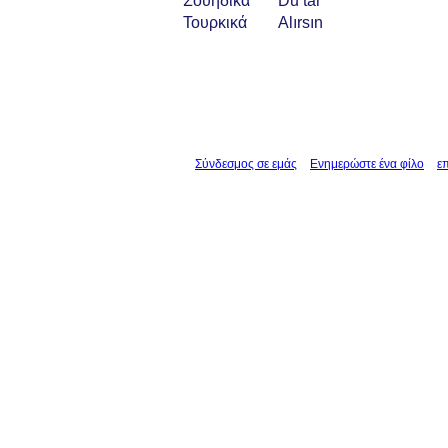
Σουηδικά
Du tar
Τουρκικά
Alırsın
Σύνδεσμος σε εμάς
Ενημερώστε ένα φίλο
ε