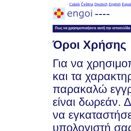
Català
Čeština
Deutsch
English
Espa
----
Πως να χρησιμοποιήσετε αυτή την ιστοσελίδα
Όροι Χρήσης
Για να χρησιμο
και τα χαρακτη
παρακαλώ εγγρ
είναι δωρεάν. Δ
να εγκαταστήσ
υπολογιστή σας