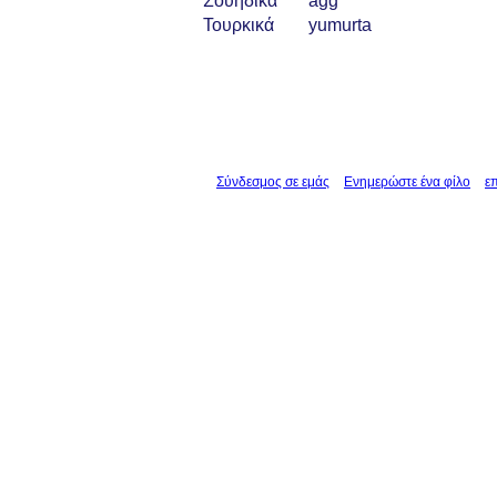
Σουηδικά
ägg
Τουρκικά
yumurta
Σύνδεσμος σε εμάς
Ενημερώστε ένα φίλο
ε