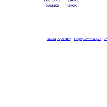
Σουηδικά
fysiologi
Τουρκικά
fizyoloji
Σύνδεσμος σε εμάς
Ενημερώστε ένα φίλο
ε