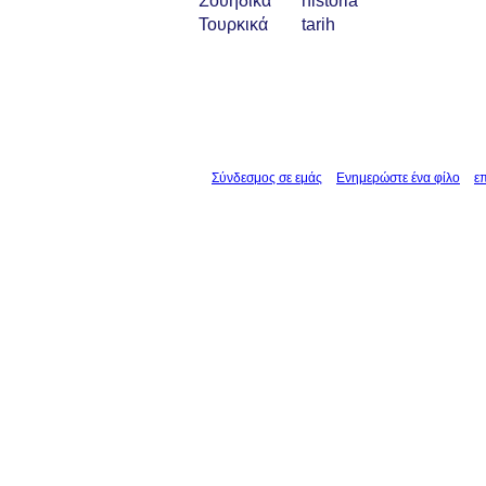
Σουηδικά
historia
Τουρκικά
tarih
Σύνδεσμος σε εμάς
Ενημερώστε ένα φίλο
ε