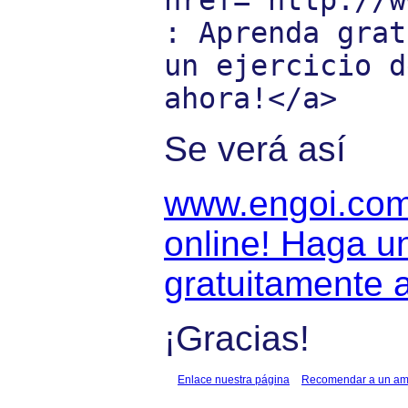
href="http://w
: Aprenda grat
un ejercicio d
ahora!</a>
Se verá así
www.engoi.com 
online! Haga un
gratuitamente 
¡Gracias!
Enlace nuestra página
Recomendar a un am